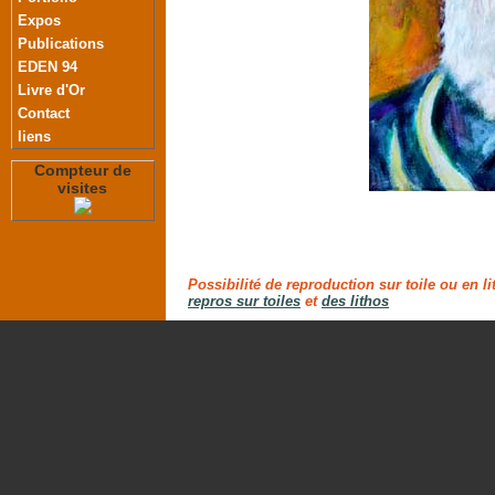
Expos
Publications
EDEN 94
Livre d'Or
Contact
liens
Compteur de
visites
Possibilité de reproduction sur toile ou en l
repros sur toiles
et
des lithos