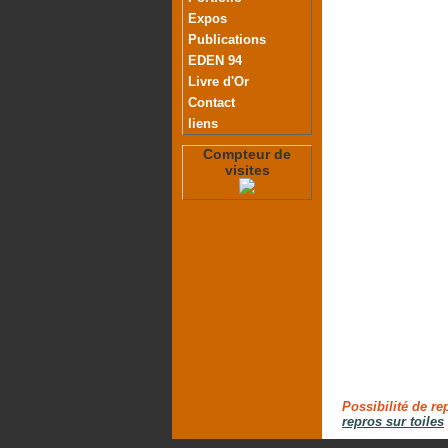
Expos
Publications
EDEN 94
Livre d'Or
Contact
liens
Compteur de
visites
Possibilité de re
repros sur toiles