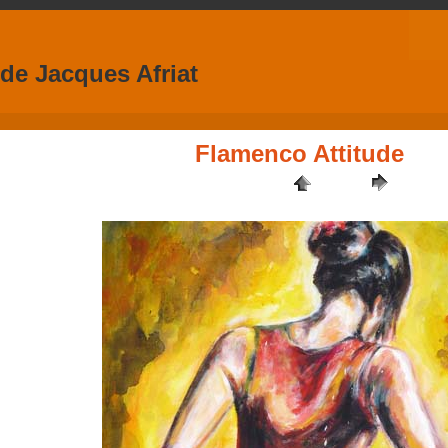
 de Jacques Afriat
Flamenco Attitude