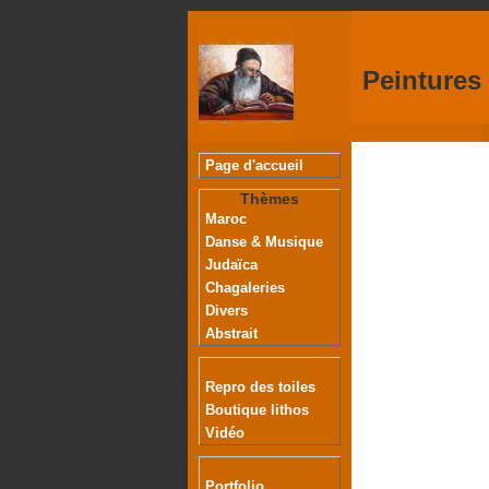
Peintures
Page d'accueil
Thèmes
Maroc
Danse & Musique
Judaïca
Chagaleries
Divers
Abstrait
Repro des toiles
Boutique lithos
Vidéo
Portfolio