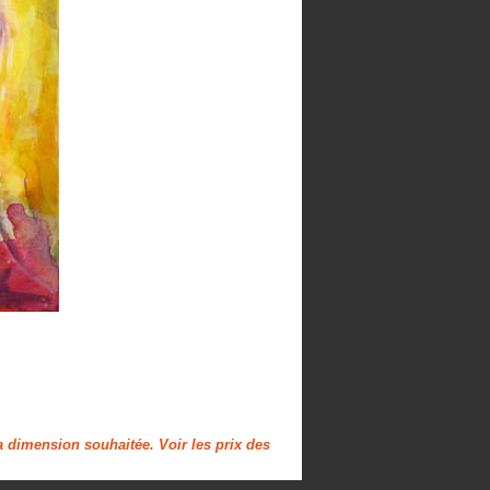
la dimension souhaitée. Voir les prix des